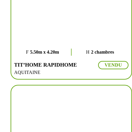
5.50m x 4.20m
2 chambres
TIT’HOME RAPIDHOME
VENDU
AQUITAINE