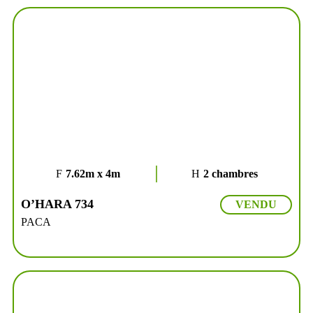
7.62m x 4m
2 chambres
O’HARA 734
VENDU
PACA