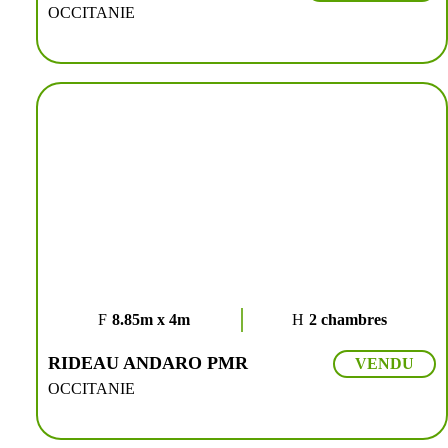
OCCITANIE
8.85m x 4m
2 chambres
RIDEAU ANDARO PMR
VENDU
OCCITANIE