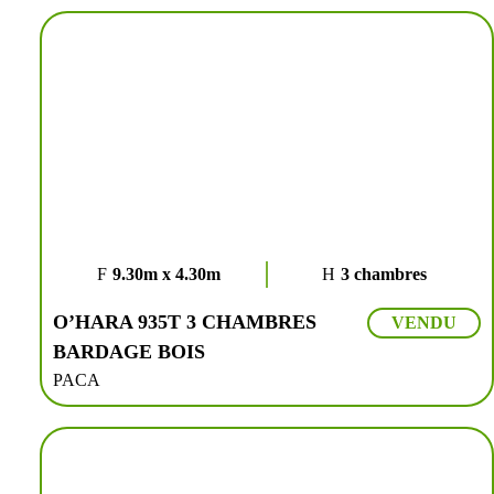
9.30m x 4.30m
3 chambres
O’HARA 935T 3 CHAMBRES
VENDU
BARDAGE BOIS
PACA