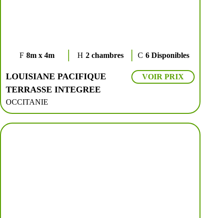
8m x 4m
2 chambres
6 Disponibles
LOUISIANE PACIFIQUE
VOIR PRIX
TERRASSE INTEGREE
OCCITANIE