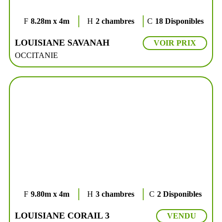
8.28m x 4m
2 chambres
18 Disponibles
LOUISIANE SAVANAH
VOIR PRIX
OCCITANIE
9.80m x 4m
3 chambres
2 Disponibles
LOUISIANE CORAIL 3
VENDU