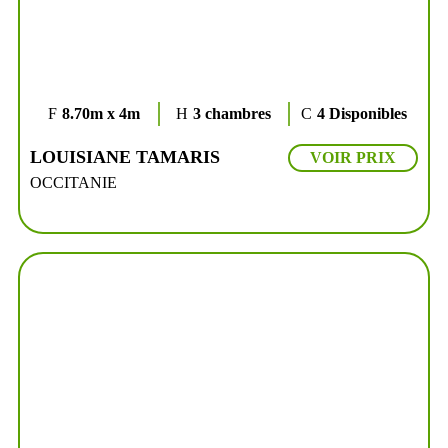
8.70m x 4m
3 chambres
4 Disponibles
LOUISIANE TAMARIS
VOIR PRIX
OCCITANIE