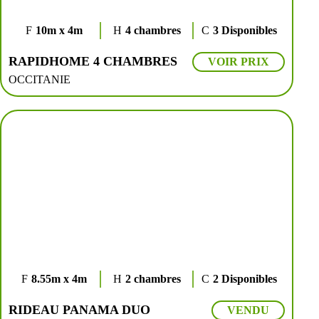
10m x 4m
4 chambres
3 Disponibles
RAPIDHOME 4 CHAMBRES
VOIR PRIX
OCCITANIE
8.55m x 4m
2 chambres
2 Disponibles
RIDEAU PANAMA DUO
VENDU