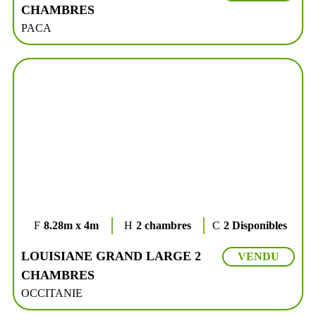
CHAMBRES
PACA
8.28m x 4m
2 chambres
2 Disponibles
LOUISIANE GRAND LARGE 2
VENDU
CHAMBRES
OCCITANIE