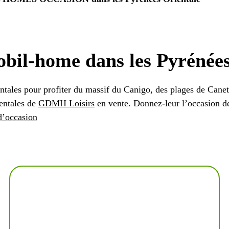
obil-home dans les Pyrénées
ntales pour profiter du massif du Canigo, des plages de Canet
ientales de
GDMH Loisirs
en vente. Donnez-leur l’occasion de 
’occasion