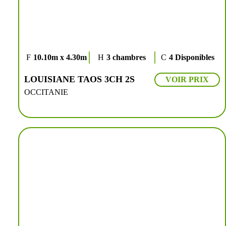
10.10m x 4.30m
3 chambres
4 Disponibles
LOUISIANE TAOS 3CH 2S
VOIR PRIX
OCCITANIE