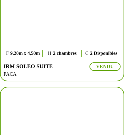
9,20m x 4,50m
2 chambres
2 Disponibles
IRM SOLEO SUITE
VENDU
PACA