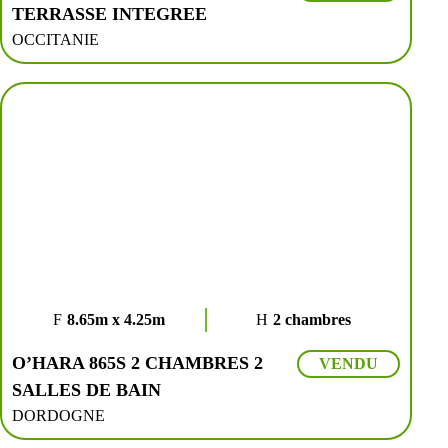
TERRASSE INTEGREE
OCCITANIE
8.65m x 4.25m
2 chambres
O’HARA 865S 2 CHAMBRES 2
VENDU
SALLES DE BAIN
DORDOGNE