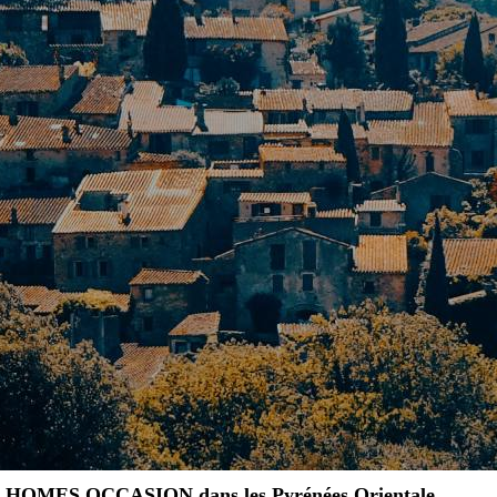
HOMES OCCASION dans les Pyrénées Orientale