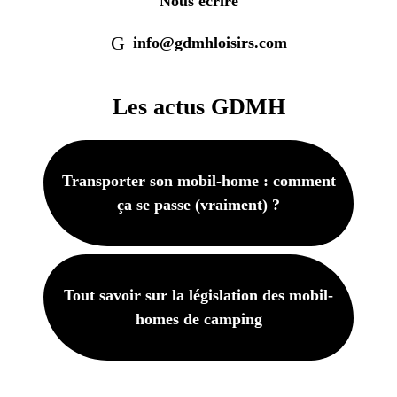
Nous écrire
info@gdmhloisirs.com
Les actus GDMH
Transporter son mobil-home : comment
ça se passe (vraiment) ?
Tout savoir sur la législation des mobil-
homes de camping