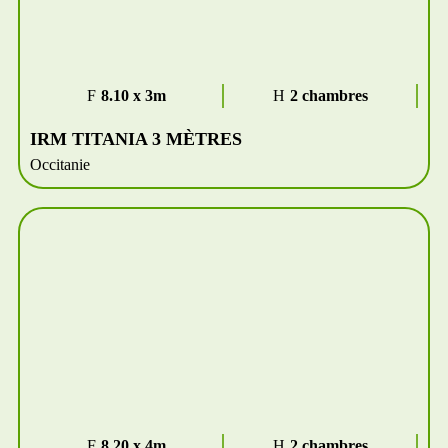
8.10 x 3m
2 chambres
IRM TITANIA 3 MÈTRES
Occitanie
8.20 x 4m
2 chambres