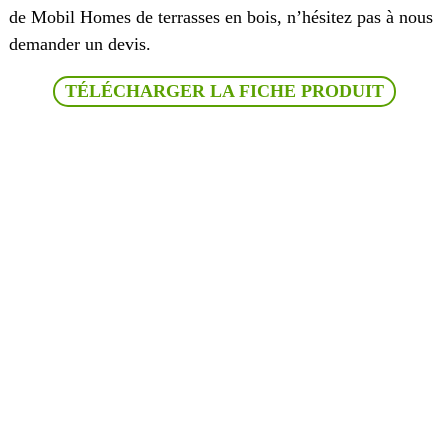
de Mobil Homes de terrasses en bois, n’hésitez pas à nous
demander un devis.
TÉLÉCHARGER LA FICHE PRODUIT