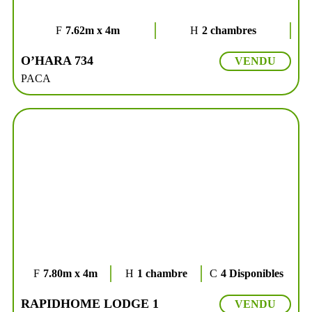
7.62m x 4m
2 chambres
O’HARA 734
VENDU
PACA
7.80m x 4m
1 chambre
4 Disponibles
RAPIDHOME LODGE 1
VENDU