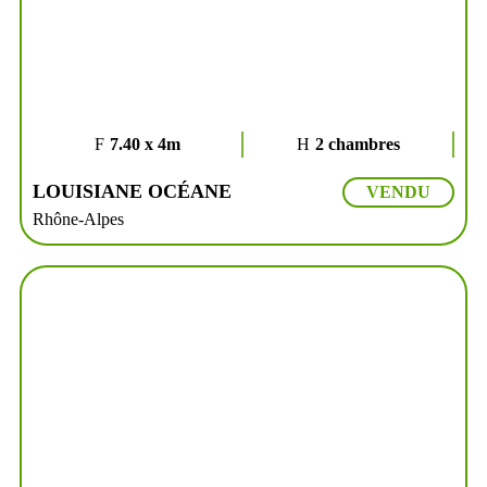
7.40 x 4m
2 chambres
LOUISIANE OCÉANE
VENDU
Rhône-Alpes