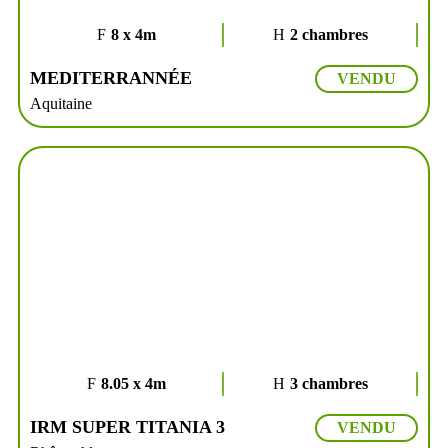
8 x 4m
2 chambres
MEDITERRANNÉE
VENDU
Aquitaine
8.05 x 4m
3 chambres
IRM SUPER TITANIA 3
VENDU