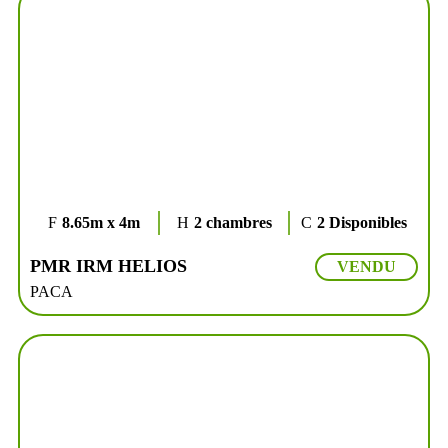
8.65m x 4m
2 chambres
2 Disponibles
PMR IRM HELIOS
VENDU
PACA