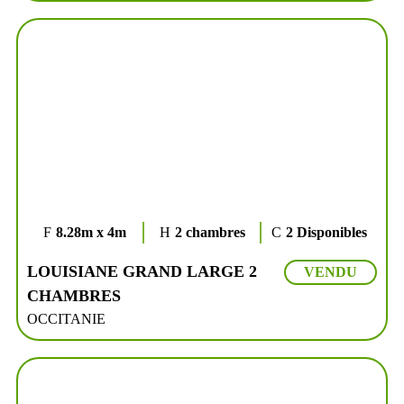
8.28m x 4m
2 chambres
2 Disponibles
LOUISIANE GRAND LARGE 2
VENDU
CHAMBRES
OCCITANIE