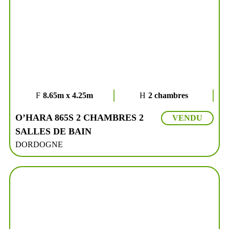
8.65m x 4.25m
2 chambres
O’HARA 865S 2 CHAMBRES 2
VENDU
SALLES DE BAIN
DORDOGNE