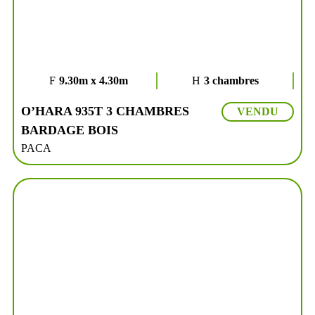
9.30m x 4.30m
3 chambres
O’HARA 935T 3 CHAMBRES
VENDU
BARDAGE BOIS
PACA