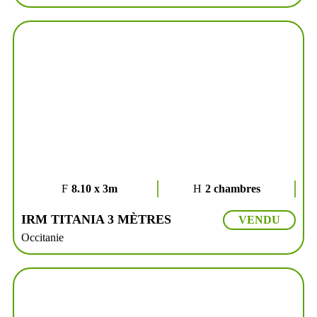
8.10 x 3m
2 chambres
IRM TITANIA 3 MÈTRES
VENDU
Occitanie