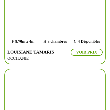
8.70m x 4m
3 chambres
4 Disponibles
LOUISIANE TAMARIS
VOIR PRIX
OCCITANIE