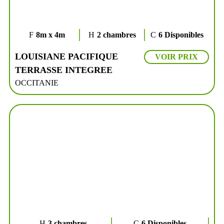
8m x 4m
2 chambres
6 Disponibles
LOUISIANE PACIFIQUE
VOIR PRIX
TERRASSE INTEGREE
OCCITANIE
3 chambres
6 Disponibles