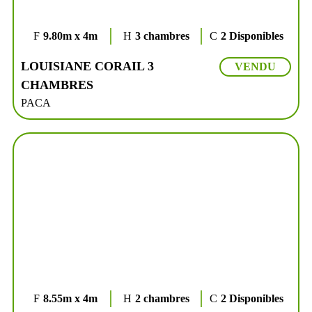
9.80m x 4m
3 chambres
2 Disponibles
LOUISIANE CORAIL 3
VENDU
CHAMBRES
PACA
8.55m x 4m
2 chambres
2 Disponibles