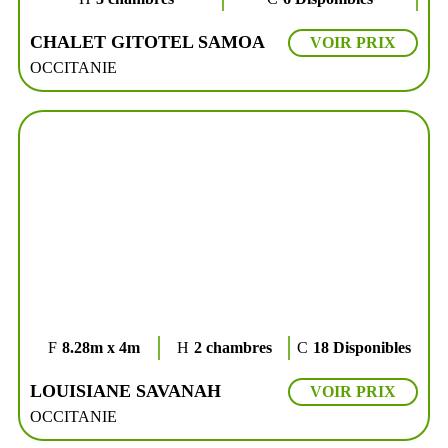
CHALET GITOTEL SAMOA
VOIR PRIX
OCCITANIE
8.28m x 4m
2 chambres
18 Disponibles
LOUISIANE SAVANAH
VOIR PRIX
OCCITANIE