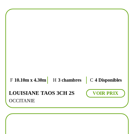
10.10m x 4.30m
3 chambres
4 Disponibles
LOUISIANE TAOS 3CH 2S
VOIR PRIX
OCCITANIE