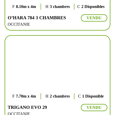
8.10m x 4m
3 chambres
2 Disponibles
O’HARA 784 3 CHAMBRES
VENDU
OCCITANIE
7.70m x 4m
2 chambres
1 Disponible
TRIGANO EVO 29
VENDU
OCCITANIE