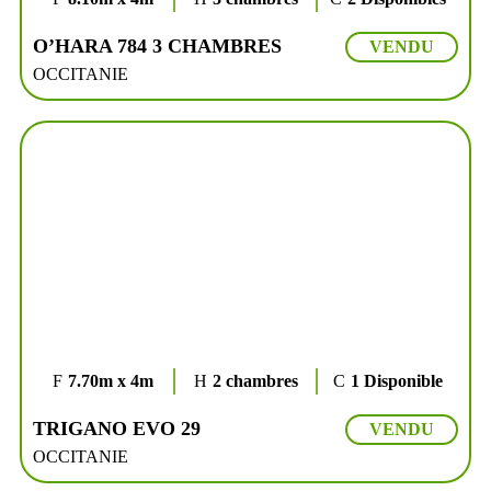
O’HARA 784 3 CHAMBRES
VENDU
OCCITANIE
7.70m x 4m
2 chambres
1 Disponible
TRIGANO EVO 29
VENDU
OCCITANIE