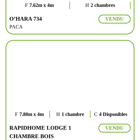
7.62m x 4m
2 chambres
O’HARA 734
VENDU
PACA
7.80m x 4m
1 chambre
4 Disponibles
RAPIDHOME LODGE 1
VENDU
CHAMBRE BOIS