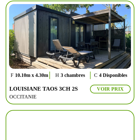
10.10m x 4.30m
3 chambres
4 Disponibles
LOUISIANE TAOS 3CH 2S
VOIR PRIX
OCCITANIE