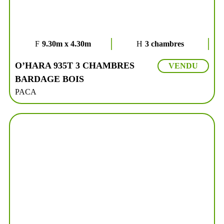
9.30m x 4.30m
3 chambres
O’HARA 935T 3 CHAMBRES
VENDU
BARDAGE BOIS
PACA