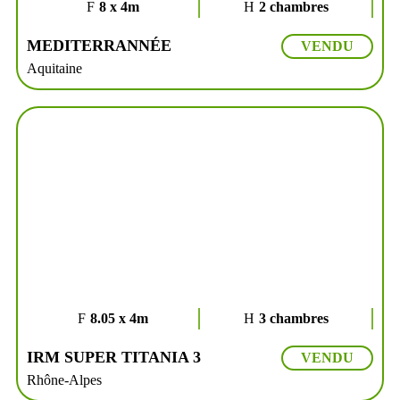
8 x 4m
2 chambres
MEDITERRANNÉE
VENDU
Aquitaine
8.05 x 4m
3 chambres
IRM SUPER TITANIA 3
VENDU
Rhône-Alpes