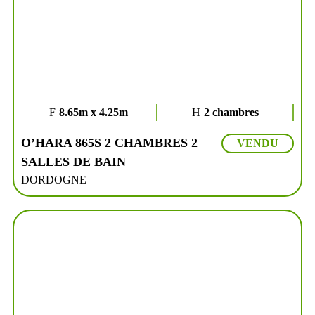
8.65m x 4.25m
2 chambres
O’HARA 865S 2 CHAMBRES 2
VENDU
SALLES DE BAIN
DORDOGNE