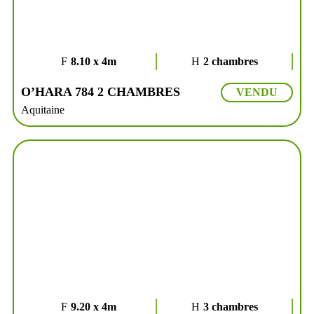
8.10 x 4m
2 chambres
O’HARA 784 2 CHAMBRES
VENDU
Aquitaine
9.20 x 4m
3 chambres