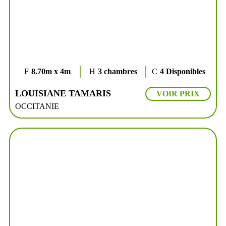
8.70m x 4m
3 chambres
4 Disponibles
LOUISIANE TAMARIS
VOIR PRIX
OCCITANIE