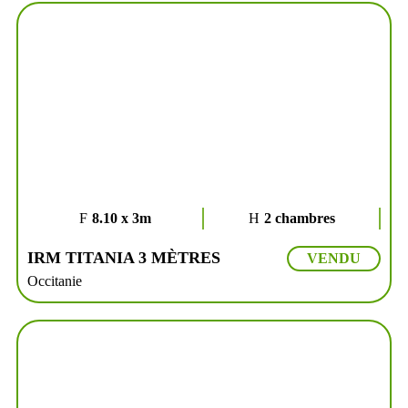
8.10 x 3m
2 chambres
IRM TITANIA 3 MÈTRES
VENDU
Occitanie