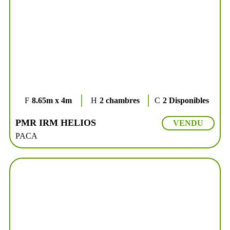
8.65m x 4m
2 chambres
2 Disponibles
PMR IRM HELIOS
VENDU
PACA