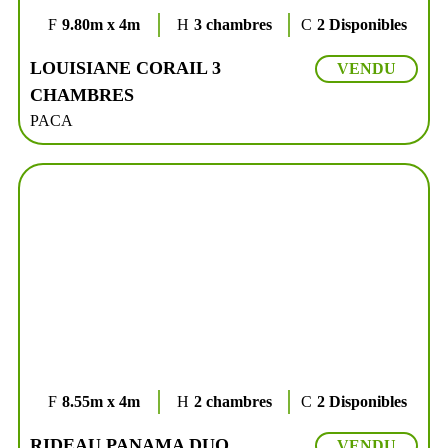
9.80m x 4m
3 chambres
2 Disponibles
LOUISIANE CORAIL 3
VENDU
CHAMBRES
PACA
8.55m x 4m
2 chambres
2 Disponibles
RIDEAU PANAMA DUO
VENDU