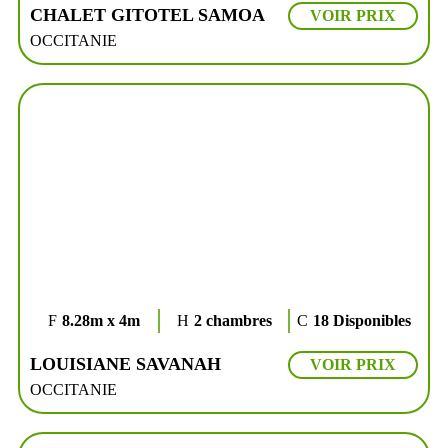
CHALET GITOTEL SAMOA
VOIR PRIX
OCCITANIE
8.28m x 4m
2 chambres
18 Disponibles
LOUISIANE SAVANAH
VOIR PRIX
OCCITANIE