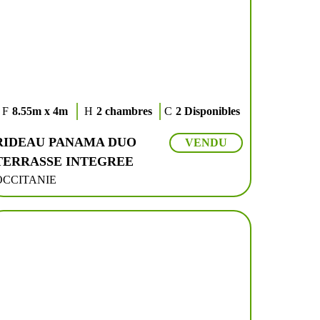
8.55m x 4m
2 chambres
2 Disponibles
RIDEAU PANAMA DUO
VENDU
TERRASSE INTEGREE
OCCITANIE