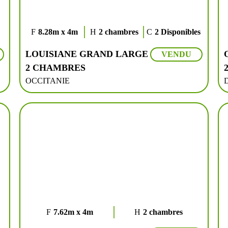
8.28m x 4m
2 chambres
2 Disponibles
LOUISIANE GRAND LARGE
VENDU
2 CHAMBRES
OCCITANIE
7.62m x 4m
2 chambres