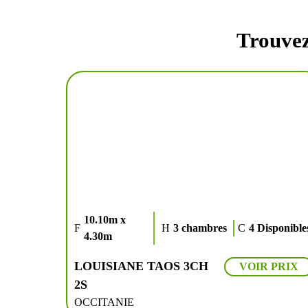
Trouvez
10.10m x
3 chambres
4 Disponible
4.30m
LOUISIANE TAOS 3CH
VOIR PRIX
2S
OCCITANIE