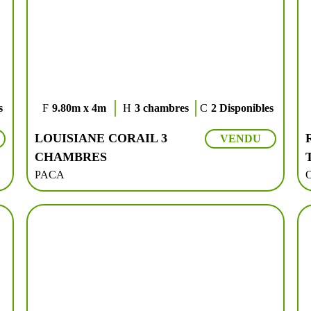
s
9.80m x 4m
3 chambres
2 Disponibles
LOUISIANE CORAIL 3
VENDU
CHAMBRES
PACA