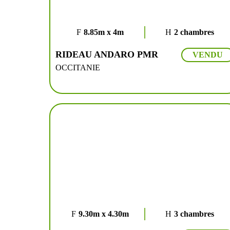
8.85m x 4m
2 chambres
RIDEAU ANDARO PMR
VENDU
OCCITANIE
9.30m x 4.30m
3 chambres