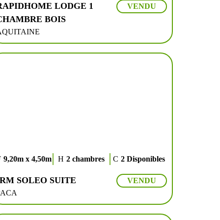
RAPIDHOME LODGE 1
VENDU
CHAMBRE BOIS
AQUITAINE
9,20m x 4,50m
2 chambres
2 Disponibles
IRM SOLEO SUITE
VENDU
PACA