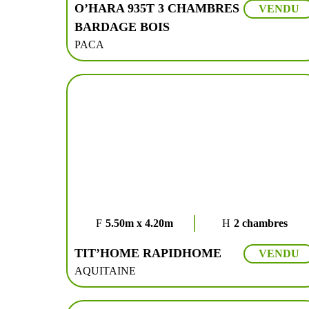
O’HARA 935T 3 CHAMBRES
VENDU
BARDAGE BOIS
PACA
5.50m x 4.20m
2 chambres
TIT’HOME RAPIDHOME
VENDU
AQUITAINE