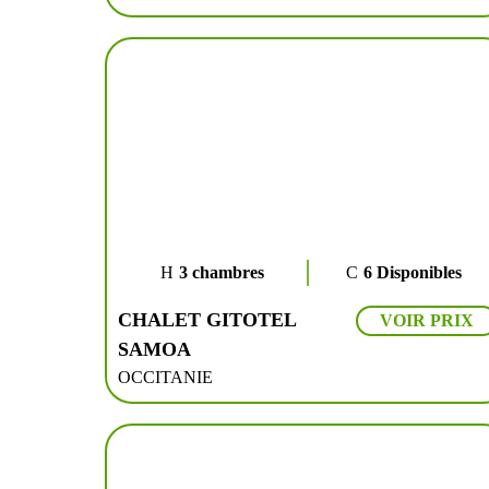
3 chambres
6 Disponibles
CHALET GITOTEL
VOIR PRIX
SAMOA
OCCITANIE