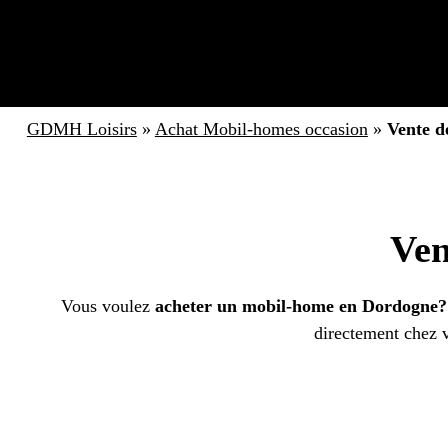
GDMH Loisirs
»
Achat Mobil-homes occasion
»
Vente d
Ven
Vous voulez
acheter un mobil-home en Dordogne?
directement chez 