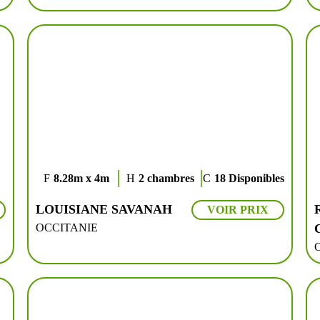
8.28m x 4m
2 chambres
18 Disponibles
LOUISIANE SAVANAH
VOIR PRIX
OCCITANIE