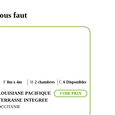
ous faut
8m x 4m
2 chambres
6 Disponibles
LOUISIANE PACIFIQUE
VOIR PRIX
TERRASSE INTEGREE
OCCITANIE