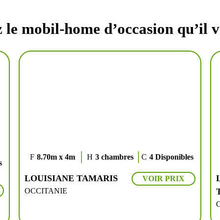
 le mobil-home d’occasion qu’il v
8.70m x 4m
3 chambres
4 Disponibles
s
LOUISIANE TAMARIS
VOIR PRIX
OCCITANIE