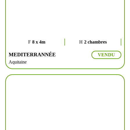
8 x 4m
2 chambres
MEDITERRANNÉE
VENDU
Aquitaine