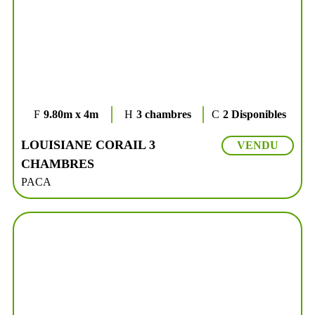
9.80m x 4m
3 chambres
2 Disponibles
LOUISIANE CORAIL 3
VENDU
CHAMBRES
PACA