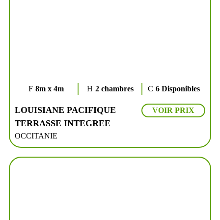
8m x 4m
2 chambres
6 Disponibles
LOUISIANE PACIFIQUE
VOIR PRIX
TERRASSE INTEGREE
OCCITANIE