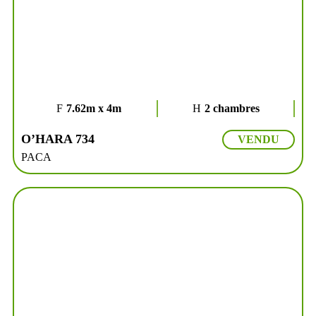
7.62m x 4m
2 chambres
O’HARA 734
VENDU
PACA