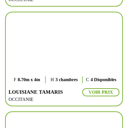
8.70m x 4m
3 chambres
4 Disponibles
LOUISIANE TAMARIS
VOIR PRIX
OCCITANIE