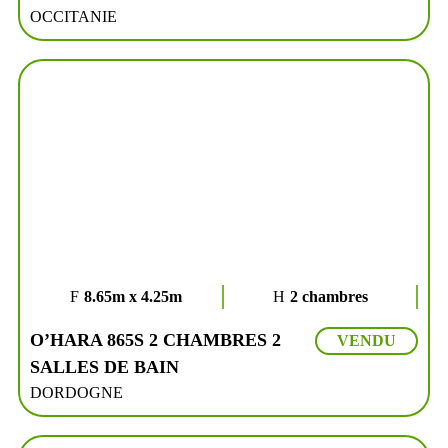
OCCITANIE
8.65m x 4.25m
2 chambres
O’HARA 865S 2 CHAMBRES 2
VENDU
SALLES DE BAIN
DORDOGNE