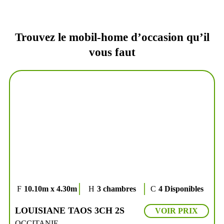
Trouvez le mobil-home d’occasion qu’il
vous faut
10.10m x 4.30m
3 chambres
4 Disponibles
LOUISIANE TAOS 3CH 2S
VOIR PRIX
OCCITANIE