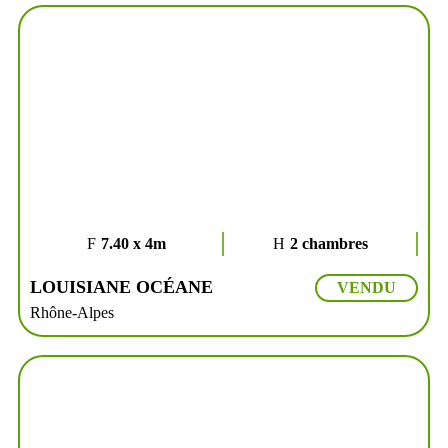
7.40 x 4m
2 chambres
LOUISIANE OCÉANE
VENDU
Rhône-Alpes