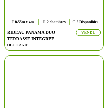
8.55m x 4m
2 chambres
2 Disponibles
RIDEAU PANAMA DUO
VENDU
TERRASSE INTEGREE
OCCITANIE