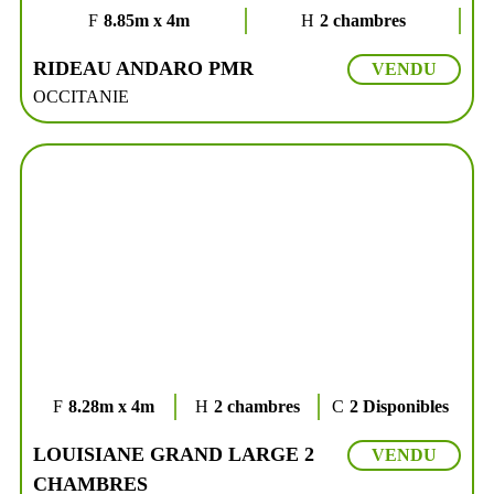
8.85m x 4m
2 chambres
RIDEAU ANDARO PMR
VENDU
OCCITANIE
8.28m x 4m
2 chambres
2 Disponibles
LOUISIANE GRAND LARGE 2
VENDU
CHAMBRES