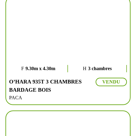
9.30m x 4.30m
3 chambres
O’HARA 935T 3 CHAMBRES
VENDU
BARDAGE BOIS
PACA