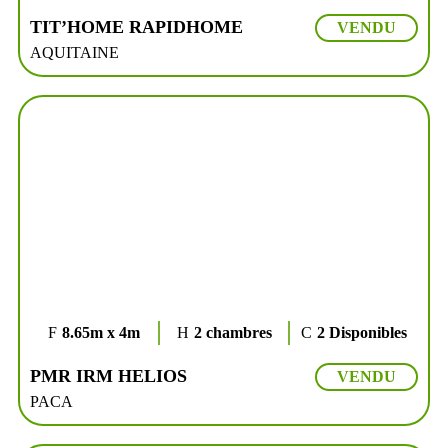
TIT’HOME RAPIDHOME
VENDU
AQUITAINE
8.65m x 4m
2 chambres
2 Disponibles
PMR IRM HELIOS
VENDU
PACA