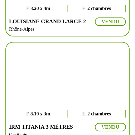
8.20 x 4m
2 chambres
LOUISIANE GRAND LARGE 2
VENDU
Rhône-Alpes
8.10 x 3m
2 chambres
IRM TITANIA 3 MÈTRES
VENDU
Occitanie