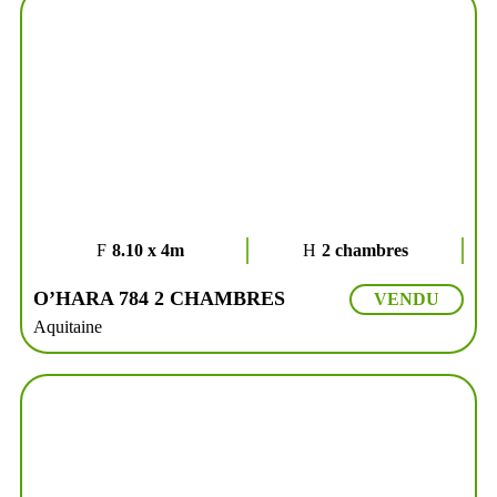
8.10 x 4m
2 chambres
O’HARA 784 2 CHAMBRES
VENDU
Aquitaine