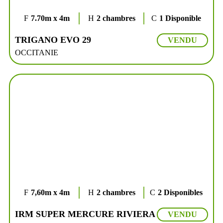
7.70m x 4m
2 chambres
1 Disponible
TRIGANO EVO 29
VENDU
OCCITANIE
7,60m x 4m
2 chambres
2 Disponibles
IRM SUPER MERCURE RIVIERA
VENDU