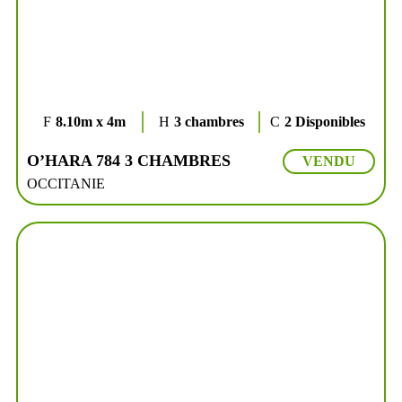
8.10m x 4m
3 chambres
2 Disponibles
O’HARA 784 3 CHAMBRES
VENDU
OCCITANIE