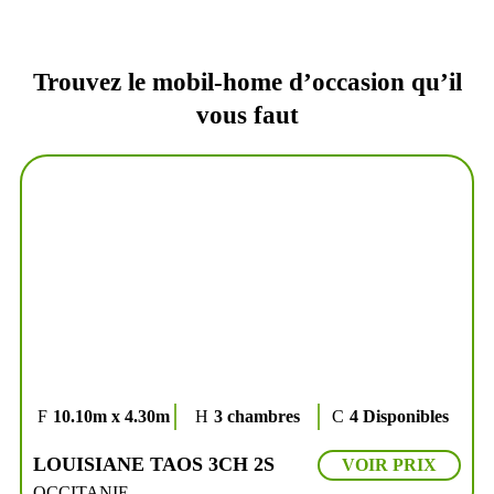
Trouvez le mobil-home d’occasion qu’il
vous faut
10.10m x 4.30m
3 chambres
4 Disponibles
LOUISIANE TAOS 3CH 2S
VOIR PRIX
OCCITANIE