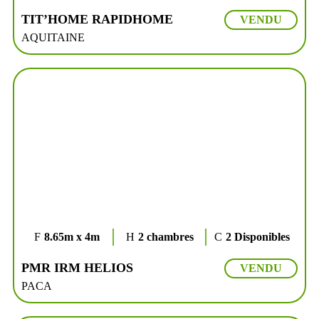
TIT’HOME RAPIDHOME
VENDU
AQUITAINE
8.65m x 4m
2 chambres
2 Disponibles
PMR IRM HELIOS
VENDU
PACA