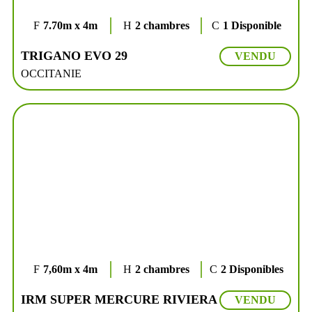
7.70m x 4m
2 chambres
1 Disponible
TRIGANO EVO 29
VENDU
OCCITANIE
7,60m x 4m
2 chambres
2 Disponibles
IRM SUPER MERCURE RIVIERA
VENDU