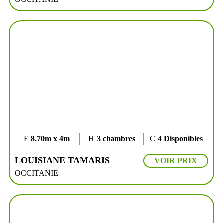
8.70m x 4m
3 chambres
4 Disponibles
LOUISIANE TAMARIS
VOIR PRIX
OCCITANIE