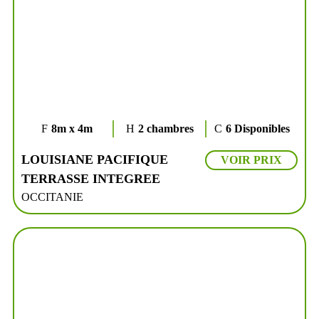
8m x 4m
2 chambres
6 Disponibles
LOUISIANE PACIFIQUE
VOIR PRIX
TERRASSE INTEGREE
OCCITANIE