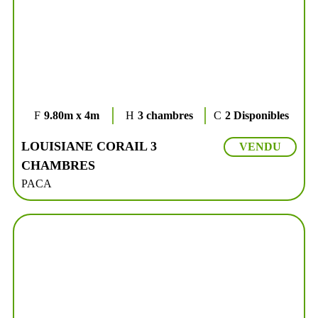
9.80m x 4m
3 chambres
2 Disponibles
LOUISIANE CORAIL 3
VENDU
CHAMBRES
PACA