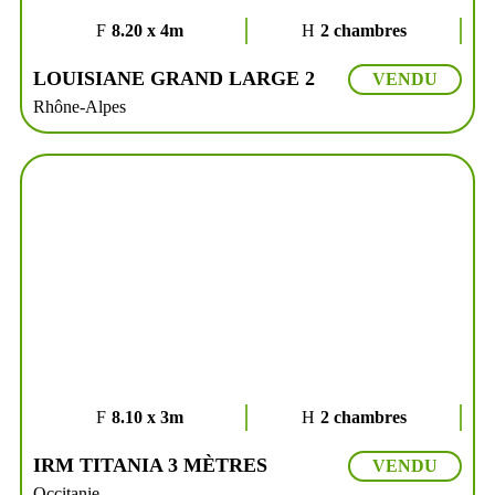
8.20 x 4m
2 chambres
LOUISIANE GRAND LARGE 2
VENDU
Rhône-Alpes
8.10 x 3m
2 chambres
IRM TITANIA 3 MÈTRES
VENDU
Occitanie