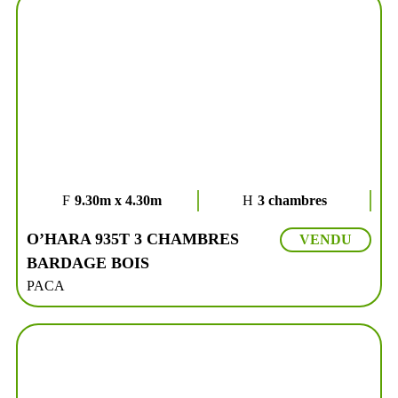
9.30m x 4.30m
3 chambres
O’HARA 935T 3 CHAMBRES
VENDU
BARDAGE BOIS
PACA