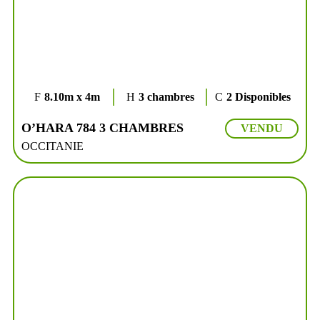
8.10m x 4m
3 chambres
2 Disponibles
O’HARA 784 3 CHAMBRES
VENDU
OCCITANIE