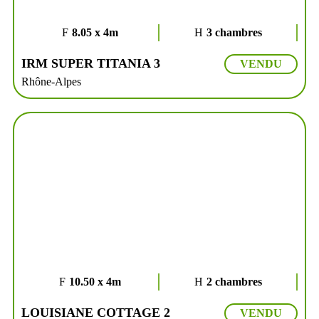
8.05 x 4m
3 chambres
IRM SUPER TITANIA 3
VENDU
Rhône-Alpes
10.50 x 4m
2 chambres
LOUISIANE COTTAGE 2
VENDU