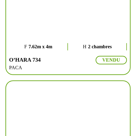
7.62m x 4m
2 chambres
O’HARA 734
VENDU
PACA