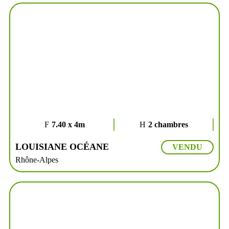
7.40 x 4m
2 chambres
LOUISIANE OCÉANE
VENDU
Rhône-Alpes