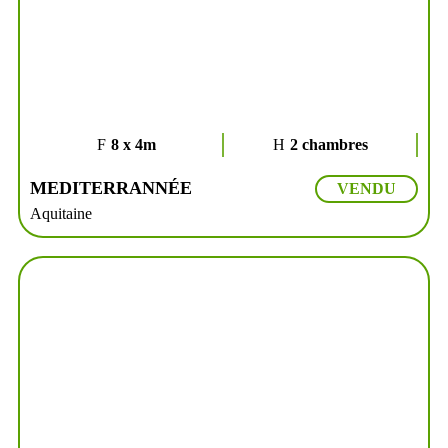
8 x 4m
2 chambres
MEDITERRANNÉE
VENDU
Aquitaine