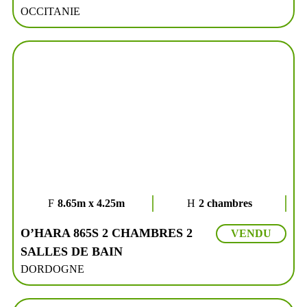
OCCITANIE
8.65m x 4.25m
2 chambres
O’HARA 865S 2 CHAMBRES 2
VENDU
SALLES DE BAIN
DORDOGNE