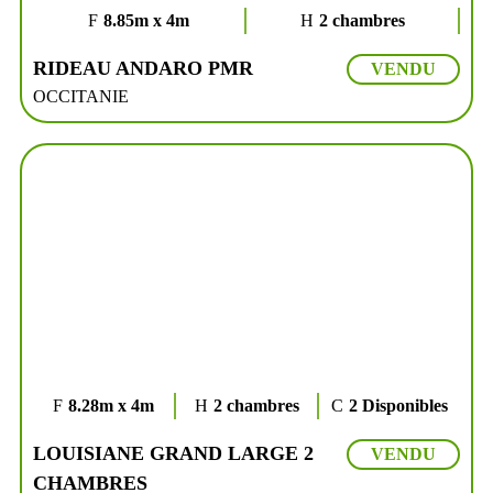
8.85m x 4m
2 chambres
RIDEAU ANDARO PMR
VENDU
OCCITANIE
8.28m x 4m
2 chambres
2 Disponibles
LOUISIANE GRAND LARGE 2
VENDU
CHAMBRES