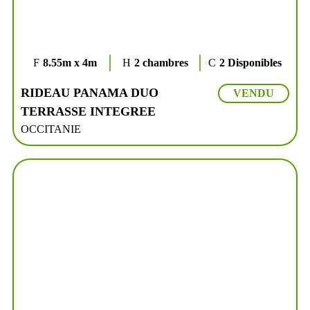
8.55m x 4m
2 chambres
2 Disponibles
RIDEAU PANAMA DUO
VENDU
TERRASSE INTEGREE
OCCITANIE